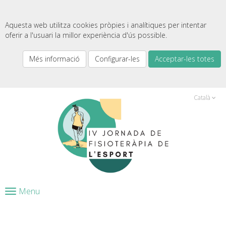
Aquesta web utilitza cookies pròpies i analítiques per intentar
oferir a l'usuari la millor experiència d'ús possible.
Més informació
Configurar-les
Acceptar-les totes
Català
Menu