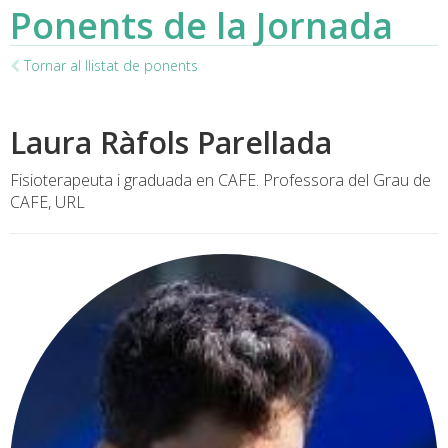
Ponents de la Jornada
Tornar al llistat de ponents
Laura Ràfols Parellada
Fisioterapeuta i graduada en CAFE. Professora del Grau de
CAFE, URL